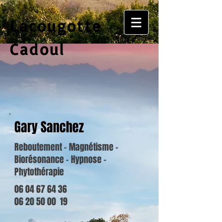
Lacougotte
Cadoul
Gary Sanchez
Reboutement - Magnétisme -
Biorésonance - Hypnose -
Phytothérapie
06 04 67 64 36
06 20 50 00 19